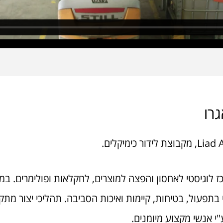
רו
כז לוגיסטי לאחסון והפצה למוצרים, לחקלאות ופולימרים. במ
 בתפעול, בטיחות, קיימות ואיכות הסביבה. תהליכי יצור מת