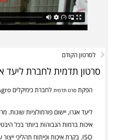
לסרטון הקודם
סרטון תדמית לחברת ליעד אג
הפקת
לחברת כימיקלים Liad Agro, מקבוצת לידור כימיקלים.
סרט תדמית
ליעד אגרו, יישום פורמולציות שונות. מר
איכות ברמות הגבוהות ביותר בכל היבטי
ISO. בקרת איכות ופיתוח תהליכי ייצור ע"י אנשי מקצוע מיומנים.