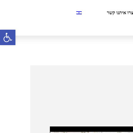
רו איתנו קשר
פתח סרגל