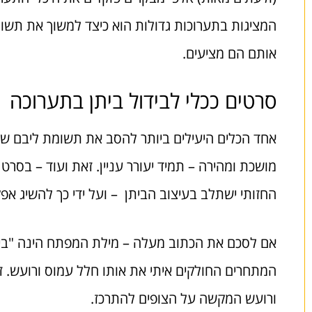
המציגות בתערוכות גדולות הוא כיצד למשוך את תשומת
אותם הם מציעים.
סרטים ככלי לבידול ביתן בתערוכה
אחד הכלים היעילים ביותר להסב את תשומת ליבם של 
מושכת ומהירה – תמיד יעורר עניין. זאת ועוד – בסר
החזותי ישתלב בעיצוב הביתן – ועל ידי כך להשיג אפ
אם לסכם את הכתוב מעלה – מילת המפתח הינה "בידול".
המתחרים החולקים איתי את אותו חלל עמוס ורועש. זא
ורועש המקשה על הצופים להתרכז.