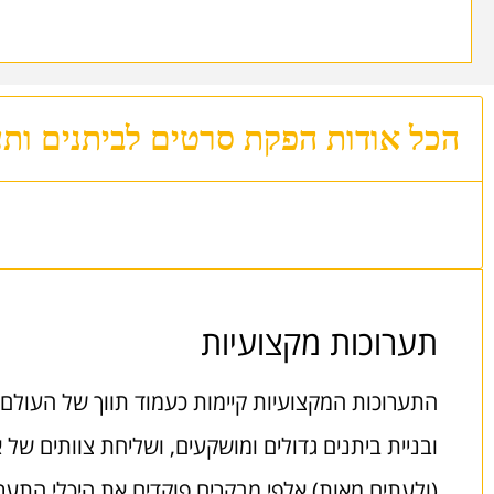
הכל אודות הפקת סרטים לביתנים ותע
תערוכות מקצועיות
התערוכות המקצועיות קיימות כעמוד תווך של העולם
ובניית ביתנים גדולים ומושקעים, ושליחת צוותים של 
(ולעתים מאות) אלפי מבקרים פוקדים את היכלי התערו