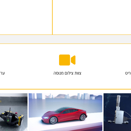
ריט
צוות צילום מנוסה
ערי