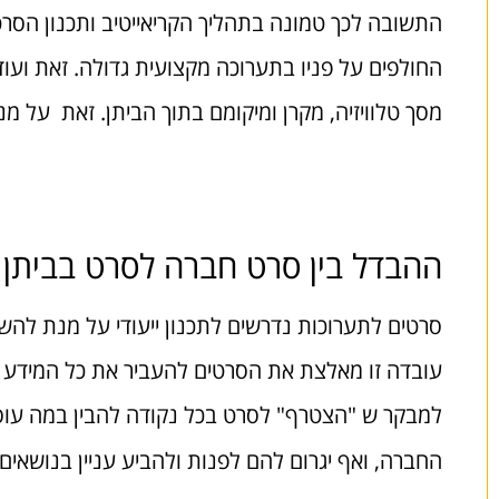
התשובה לכך טמונה בתהליך הקריאייטיב ותכנון הסרט
החולפים על פניו בתערוכה מקצועית גדולה. זאת ועו
מסך טלוויזיה, מקרן ומיקומם בתוך הביתן. זאת על מנת
ההבדל בין סרט חברה לסרט בביתן
סרטים לתערוכות נדרשים לתכנון ייעודי על מנת להשיג
עובדה זו מאלצת את הסרטים להעביר את כל המידע על
למבקר ש "הצטרף" לסרט בכל נקודה להבין במה עוסק 
החברה, ואף יגרום להם לפנות ולהביע עניין בנוש