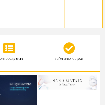
הפקת סרטונים מלאה
גיבוש קונספט ותס