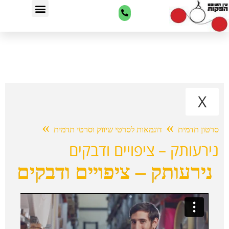
צרו איתנו קשר
שירותי הפקות סרטים
תהליך ההפקה
X
»
»
סרטון תדמית
דוגמאות לסרטי שיווק וסרטי תדמית
נירעותק – ציפויים ודבקים
נירעותק – ציפויים ודבקים