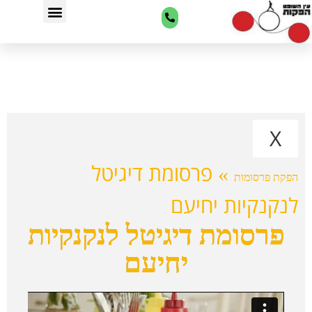
צרו איתנו קשר
שירותי הפקות סרטים
תהליך ההפקה
X
פרסומת דיגיטל
»
הפקת פרסומות
לנקנקיות יחיעם
פרסומת דיגיטל לנקנקיות
יחיעם